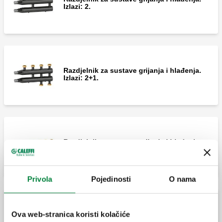
Izlazi: 2.
Razdjelnik za sustave grijanja i hlađenja.
Izlazi: 2+1.
Razdjelnik za sustave grijanja i hlađenja.
Izlazi: 3.
Privola
Pojedinosti
O nama
Razdjelnik za sustave grijanja i hlađenja.
Ova web-stranica koristi kolačiće
Izlazi: 3+1.