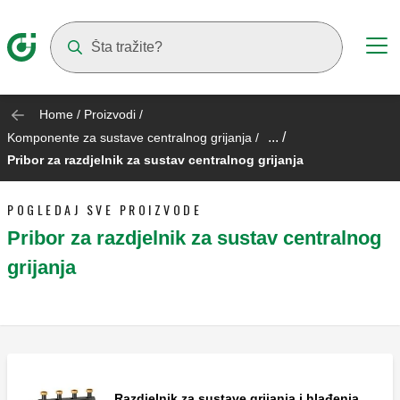
Suggestions will appear as you type
Home
/
Proizvodi
/
... /
Komponente za sustave centralnog grijanja
/
Pribor za razdjelnik za sustav centralnog grijanja
POGLEDAJ SVE PROIZVODE
Pribor za razdjelnik za sustav centralnog
grijanja
Razdjelnik za sustave grijanja i hlađenja.