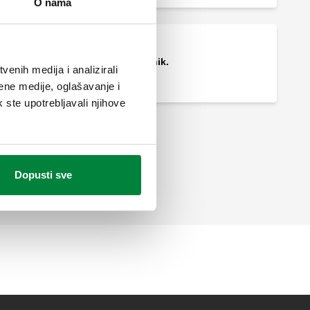
O nama
Navlaka za osjetnik.
enih medija i analizirali
ene medije, oglašavanje i
k ste upotrebljavali njihove
Dopusti sve