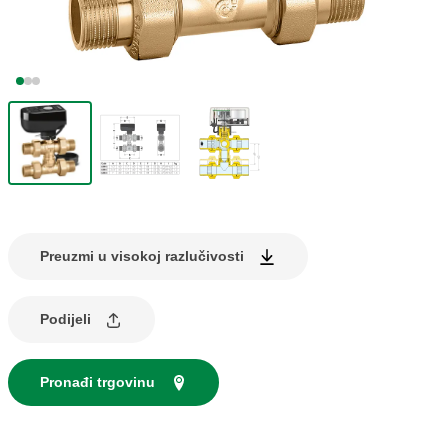
Preuzmi u visokoj razlučivosti
Podijeli
Pronađi trgovinu