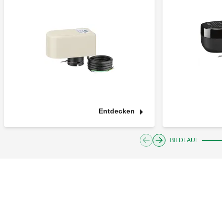
Entdecken
BILDLAUF