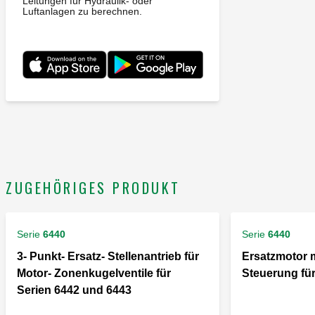
Leitungen für Hydraulik- oder
Luftanlagen zu berechnen.
ZUGEHÖRIGES PRODUKT
Serie
6440
Serie
6440
3- Punkt- Ersatz- Stellenantrieb für
Ersatzmotor m
Motor- Zonenkugelventile für
Steuerung für
Serien 6442 und 6443