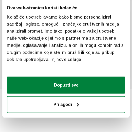
Ova web-stranica koristi kolačiće
Kolačiće upotrebljavamo kako bismo personalizirali
Visokoučinkoviti odzračivači na mjestima za
sadržaj i oglase, omogućili značajke društvenih medija i
prikupljanje zraka
analizirali promet. Isto tako, podatke o vašoj upotrebi
naše web-lokacije dijelimo s partnerima za društvene
medije, oglašavanje i analizu, a oni ih mogu kombinirati s
DISCALAIR, Automatski odzračni lončić
visokih performansi.
drugim podacima koje ste im pružili ili koje su prikupili
dok ste upotrebljavali njihove usluge.
Dopusti sve
Prilagodi