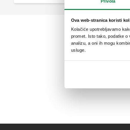
Privola
Ova web-stranica koristi kol
Kolačiće upotrebljavamo kako 
promet. Isto tako, podatke o 
analizu, a oni ih mogu kombini
usluge.