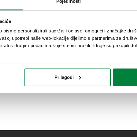
Pojedinosti
ačiće
bismo personalizirali sadržaj i oglase, omogućili značajke društv
vašoj upotrebi naše web-lokacije dijelimo s partnerima za društv
rati s drugim podacima koje ste im pružili ili koje su prikupili do
Prilagodi