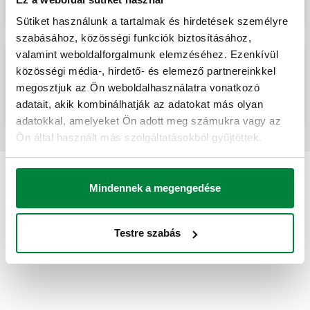
Sütiket használunk a tartalmak és hirdetések személyre
szabásához, közösségi funkciók biztosításához,
valamint weboldalforgalmunk elemzéséhez. Ezenkívül
közösségi média-, hirdető- és elemező partnereinkkel
Úszókapcsoló, 250 V 10 A.
megosztjuk az Ön weboldalhasználatra vonatkozó
adatait, akik kombinálhatják az adatokat más olyan
adatokkal, amelyeket Ön adott meg számukra vagy az
Ön által használt más szolgáltatásokból gyűjtöttek.
Mindennek a megengedése
Testre szabás