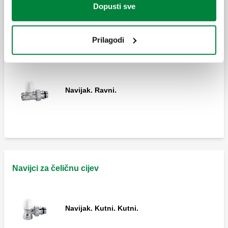
Dopusti sve
Navijak. Kutni.
Prilagodi
Navijak. Ravni.
Navijci za čeličnu cijev
Navijak. Kutni. Kutni.