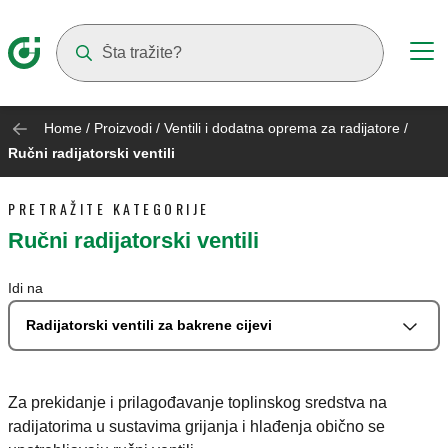
Suggestions will appear as you type
Home
/
Proizvodi
/
Ventili i dodatna oprema za radijatore
/
Ručni radijatorski ventili
PRETRAŽITE KATEGORIJE
Ručni radijatorski ventili
Idi na
Radijatorski ventili za bakrene cijevi
Za prekidanje i prilagođavanje toplinskog sredstva na
radijatorima u sustavima grijanja i hlađenja obično se