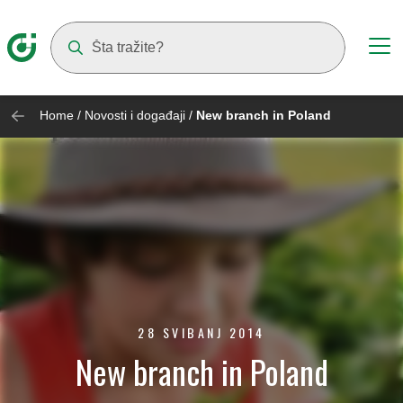
Suggestions will appear as you type
Home
/
Novosti i događaji
/
New branch in Poland
28 SVIBANJ 2014
New branch in Poland