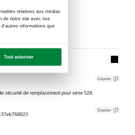
nnalités relatives aux médias
on de notre site avec nos
 d'autres informations que
Actions
Tout autoriser
Collapse 
Copier
 sécurité de remplacement pour série 528.
Copier
2c37eb768823