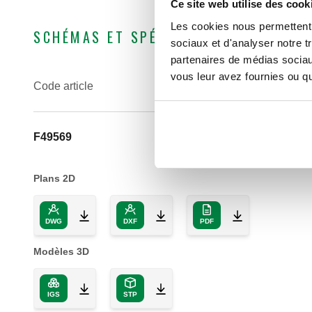
Ce site web utilise des cook
Les cookies nous permettent d
SCHÉMAS ET SPÉCIFICATIONS
sociaux et d'analyser notre t
partenaires de médias sociaux
vous leur avez fournies ou qu'
Code article
F49569
Plans 2D
DWG
DXF
PDF
Modèles 3D
IGS
STP