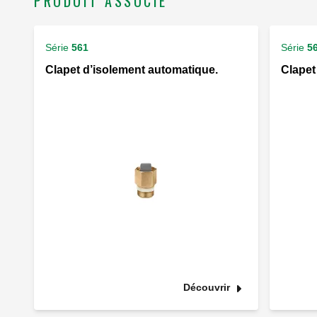
PRODUIT ASSOCIÉ
Série
561
Série
5
Clapet d’isolement automatique.
Clapet
Découvrir