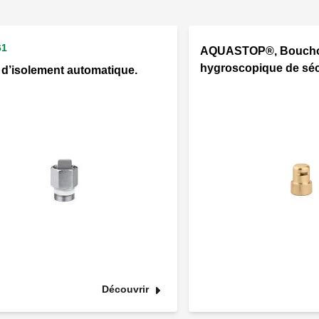
61
AQUASTOP®, Bouch
hygroscopique de séc
 d’isolement automatique.
Découvrir