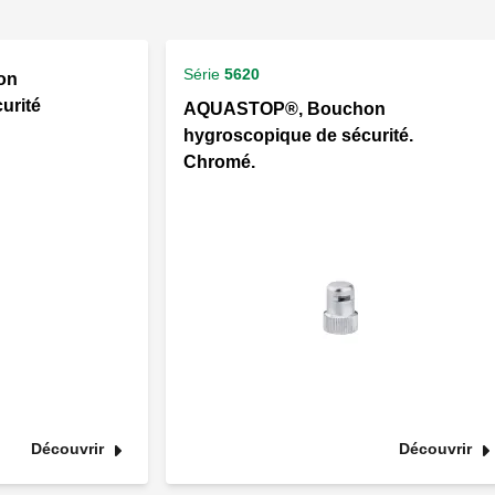
Série
5620
on
urité
AQUASTOP®, Bouchon
hygroscopique de sécurité.
Chromé.
Découvrir
Découvrir