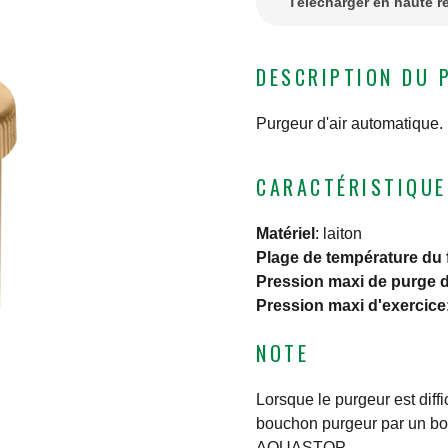
Télécharger en haute r
DESCRIPTION DU 
Purgeur d'air automatique.
CARACTÉRISTIQUE
Matériel
:
laiton
Plage de température du 
Pression maxi de purge d
Pression maxi d'exercice
NOTE
Lorsque le purgeur est diffi
bouchon purgeur par un bo
AQUASTOP.