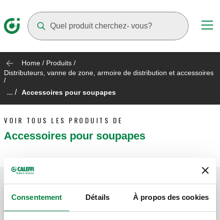
Suggestions will appear as you type
Home
/
Produits
/
Distributeurs, vanne de zone, armoire de distribution et accessoires
/
... /
Accessoires pour soupapes
VOIR TOUS LES PRODUITS DE
Accessoires pour soupapes
Consentement
Détails
À propos des cookies
Té de by-pass équilibré.