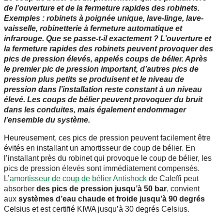
de l’ouverture et de la fermeture rapides des robinets.
Exemples : robinets à poignée unique, lave-linge, lave-
vaisselle, robinetterie à fermeture automatique et
infrarouge. Que se passe-t-il exactement ? L’ouverture et
la fermeture rapides des robinets peuvent provoquer des
pics de pression élevés, appelés coups de bélier. Après
le premier pic de pression important, d’autres pics de
pression plus petits se produisent et le niveau de
pression dans l’installation reste constant à un niveau
élevé. Les coups de bélier peuvent provoquer du bruit
dans les conduites, mais également endommager
l’ensemble du système.
Heureusement, ces pics de pression peuvent facilement être
évités en installant un amortisseur de coup de bélier. En
l’installant près du robinet qui provoque le coup de bélier, les
pics de pression élevés sont immédiatement compensés.
L’
amortisseur de coup de bélier Antishock
de Caleffi peut
absorber
des pics de pression jusqu’à 50 bar
, convient
aux
systèmes d’eau chaude et froide jusqu’à 90 degrés
Celsius et est certifié KIWA jusqu’à 30 degrés Celsius.