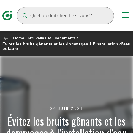
Suggestions will appear as you type
Home
/
Nouvelles et Événements
/
Évitez les bruits gênants et les dommages à l’installation d’eau
potable
24 JUIN 2021
Évitez les bruits gênants et les
dommages à l’installation d’eau