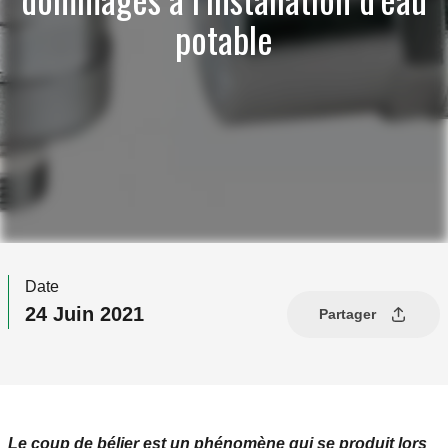
potable
Date
24 Juin 2021
Partager
Le coup de bélier est un phénomène qui se produit lors