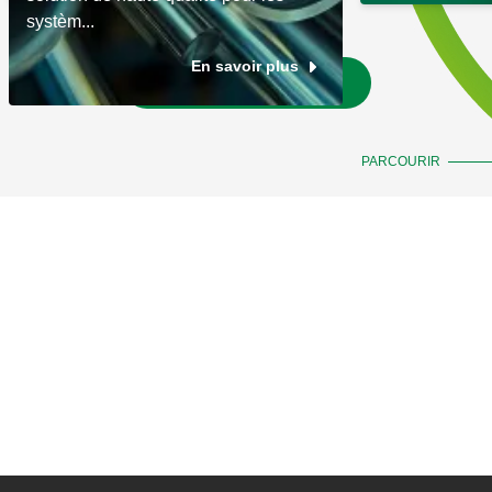
systèm...
En savoir plus
Aller aux actualités
PARCOURIR