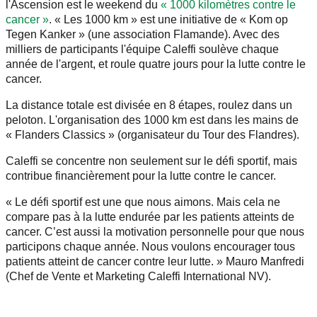
l'Ascension est le weekend du
« 1000 kilomètres contre le
cancer »
. « Les 1000 km » est une initiative de « Kom op
Tegen Kanker » (une association Flamande). Avec des
milliers de participants l'équipe Caleffi soulève chaque
année de l'argent, et roule quatre jours pour la lutte contre le
cancer.
La distance totale est divisée en 8 étapes, roulez dans un
peloton. L'organisation des 1000 km est dans les mains de
« Flanders Classics » (organisateur du Tour des Flandres).
Caleffi se concentre non seulement sur le défi sportif, mais
contribue financièrement pour la lutte contre le cancer.
« Le défi sportif est une que nous aimons. Mais cela ne
compare pas à la lutte endurée par les patients atteints de
cancer. C’est aussi la motivation personnelle pour que nous
participons chaque année. Nous voulons encourager tous
patients atteint de cancer contre leur lutte. » Mauro Manfredi
(Chef de Vente et Marketing Caleffi International NV).