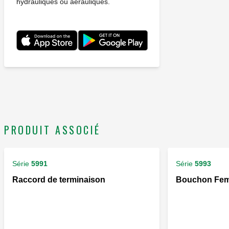
hydrauliques ou aérauliques.
PRODUIT ASSOCIÉ
Série
5991
Série
5993
Raccord de terminaison
Bouchon Fem