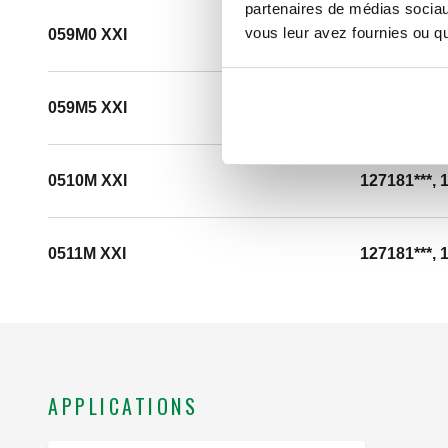
partenaires de médias sociaux
vous leur avez fournies ou qu'
059M0 XXI
127181***, 
059M5 XXI
127181***, 
0510M XXI
127181***, 
0511M XXI
127181***, 
APPLICATIONS