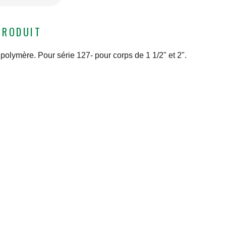
PRODUIT
olymère. Pour série 127- pour corps de 1 1/2" et 2".