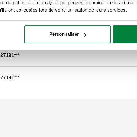
, de publicité et d'analyse, qui peuvent combiner celles-ci avec
ils ont collectées lors de votre utilisation de leurs services.
127191***
127191***
Personnaliser
127191***
127191***