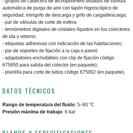
- grupos de cabecera de tecnopolímero dotados de válvula
automática de purga de aire con tapón higroscópico de
seguridad, minigrifo de descarga y grifo de carga/descarga;
- par de válvulas de corte de esfera;
- termómetros digitales de cristales líquidos en los colectores
de ida y retorno;
- etiquetas adhesivas con indicación de las habitaciones;
- par de soportes de fijación a la caja o pared;
- adaptadores enchufables con clip de fijación código
675850 para salida del colector (en paquete);
- plantilla para corte de tubos código 675002 (en paquete).
DATOS TÉCNICOS
Rango de temperatura del fluido
:
5–60 °C
Presión máxima de trabajo
:
6 bar