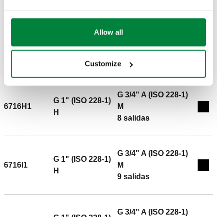
6 salidas
Allow all
G 3/4" A (ISO 228-1)
G 1" (ISO 228-1)
6716G1
M
Exp
H
7 salidas
Customize
G 3/4" A (ISO 228-1)
G 1" (ISO 228-1)
6716H1
M
Exp
H
8 salidas
G 3/4" A (ISO 228-1)
G 1" (ISO 228-1)
6716I1
M
Expa
H
9 salidas
G 3/4" A (ISO 228-1)