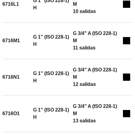
G 1" (ISO 228-1)
6716L1
M
Exp
H
10 salidas
G 3/4" A (ISO 228-1)
G 1" (ISO 228-1)
6716M1
M
Exp
H
11 salidas
G 3/4" A (ISO 228-1)
G 1" (ISO 228-1)
6716N1
M
Exp
H
12 salidas
G 3/4" A (ISO 228-1)
G 1" (ISO 228-1)
6716O1
M
Exp
H
13 salidas