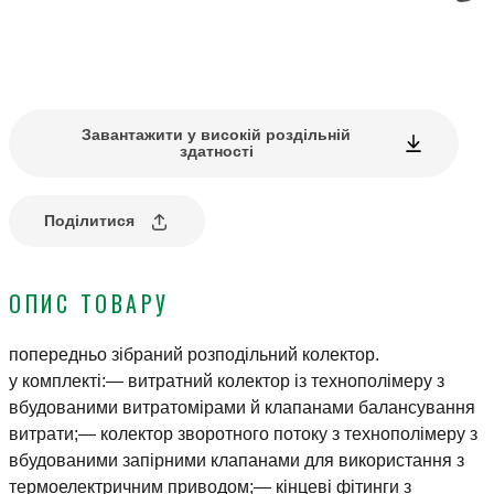
Завантажити у високій роздільній
здатності
Поділитися
ОПИС ТОВАРУ
попередньо зібраний розподільний колектор.
у комплекті:— витратний колектор із технополімеру з
вбудованими витратомірами й клапанами балансування
витрати;— колектор зворотного потоку з технополімеру з
вбудованими запірними клапанами для використання з
термоелектричним приводом;— кінцеві фітинги з