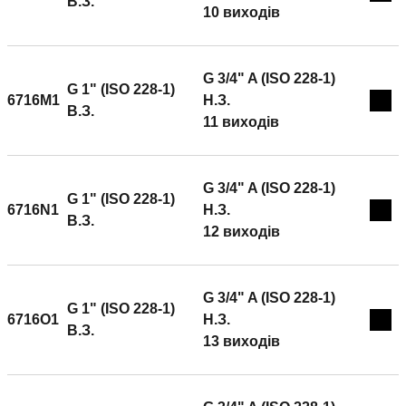
Exp
B.З.
10 виходів
G 3/4" A (ISO 228-1)
G 1" (ISO 228-1)
6716M1
H.З.
Exp
B.З.
11 виходів
G 3/4" A (ISO 228-1)
G 1" (ISO 228-1)
6716N1
H.З.
Exp
B.З.
12 виходів
G 3/4" A (ISO 228-1)
G 1" (ISO 228-1)
6716O1
H.З.
Exp
B.З.
13 виходів