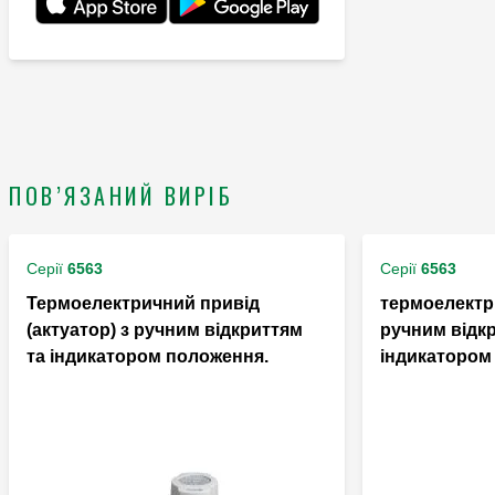
ПОВ’ЯЗАНИЙ ВИРІБ
Серії
6563
Серії
6563
Термоелектричний привід
термоелектр
(актуатор) з ручним відкриттям
ручним відк
та індикатором положення.
індикатором