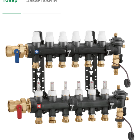
Товар
Завантажити