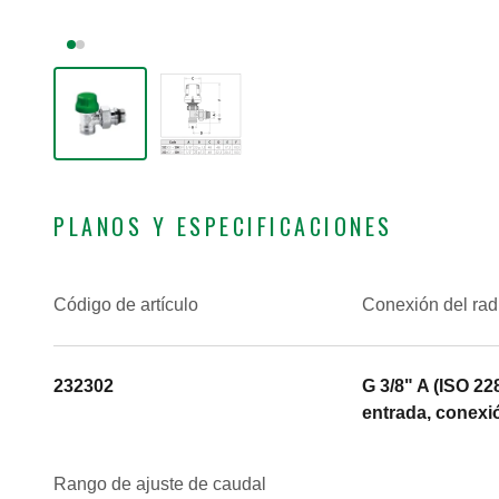
PLANOS Y ESPECIFICACIONES
Código de artículo
Conexión del rad
232302
G 3/8" A (ISO 22
entrada, conexi
Rango de ajuste de caudal