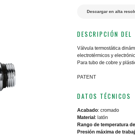
Descargar en alta reso
DESCRIPCIÓN DEL
Válvula termostática diná
electrotérmicos y electróni
Para tubo de cobre y plást
PATENT
DATOS TÉCNICOS
Acabado
:
cromado
Material
:
latón
Rango de temperatura del
Presión máxima de traba