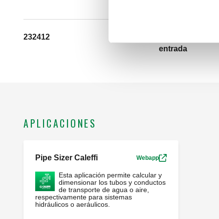
entrada, conexi
232412
G 1/2" A (ISO 22
entrada
APLICACIONES
Pipe Sizer Caleffi
Webapp
Esta aplicación permite calcular y
dimensionar los tubos y conductos
de transporte de agua o aire,
respectivamente para sistemas
hidráulicos o aeráulicos.