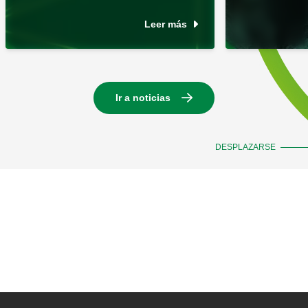
Leer más
Ir a noticias
DESPLAZARSE