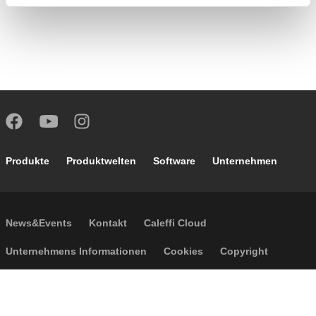
Footer main navigation
Produkte
Produktwelten
Software
Unternehmen
Footer secondary navigation
News&Events
Kontakt
Caleffi Cloud
Footer menu
Unternehmens Informationen
Cookies
Copyright
Haftungsausschluss
Privatsphäre
Allgemeine Verkaufsbedingungen