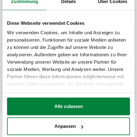
Zustimmung
Details
Über Cookies
Diese Webseite verwendet Cookies
Wir verwenden Cookies, um Inhalte und Anzeigen zu
Vormontierte Verteilereinheit.
personalisieren, Funktionen für soziale Medien anbieten
zu können und die Zugriffe auf unsere Website zu
analysieren. Außerdem geben wir Informationen zu Ihrer
Verwendung unserer Website an unsere Partner für
soziale Medien, Werbung und Analysen weiter. Unsere
Partner führen diese Informationen möglicherweise mit
Vormontierter Verteiler für Kühlanlagen.
weiteren Daten zusammen, die Sie ihnen bereitgestellt
haben oder die sie im Rahmen Ihrer Nutzung der Dienste
gesammelt haben.
Alle zulassen
Anpassen