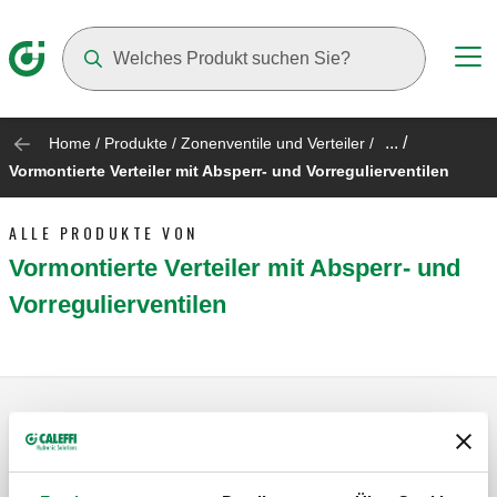
Suggestions will appear as you type
... /
Home
/
Produkte
/
Zonenventile und Verteiler
/
Vormontierte Verteiler mit Absperr- und Vorregulierventilen
ALLE PRODUKTE VON
Vormontierte Verteiler mit Absperr- und
Vorregulierventilen
Vormontierter Verteiler.