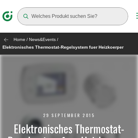
Suggestions will appear as you type
Home
/
News&Events
/
Elektronisches Thermostat-Regelsystem fuer Heizkoerper
29 SEPTEMBER 2015
Elektronisches Thermostat-