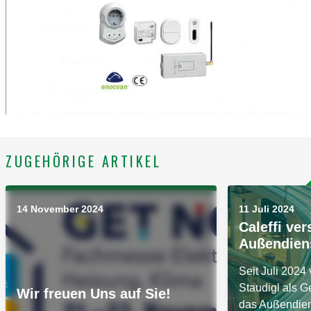
ZUGEHÖRIGE ARTIKEL
14 November 2024
11 Juli 2024
Caleffi ver
Außendien
Seit Juli 2024 
Staudigl als G
Wir freuen Uns auf Sie!
das Außendien