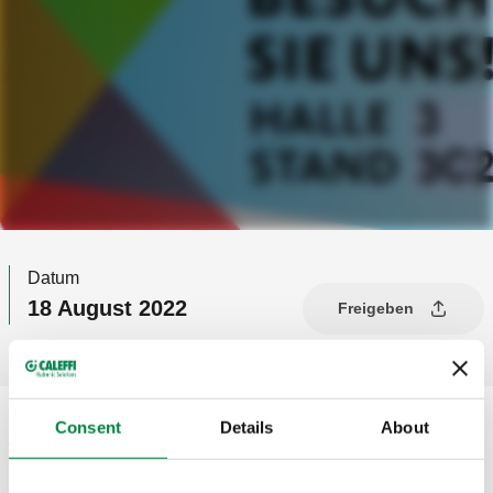
Datum
18 August 2022
Freigeben
Consent
Details
About
Wir freuen uns sehr, Sie wieder persönlich auf der SHK in
Essen vom 6.-9.09.2022 begrüßen zu dürfen.