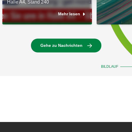
Halle A4, Stand 240
...
Mehr lesen
Gehe zu Nachrichten
BILDLAUF