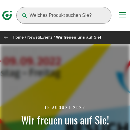
Suggestions will appear as you type
Home
/
News&Events
/
Wir freuen uns auf Sie!
18 AUGUST 2022
Wir freuen uns auf Sie!