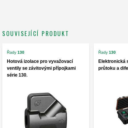
SOUVISEJÍCÍ PRODUKT
Řady
130
Řady
130
Hotová izolace pro vyvažovací
Elektronická 
ventily se závitovými přípojkami
průtoku a dif
série 130.