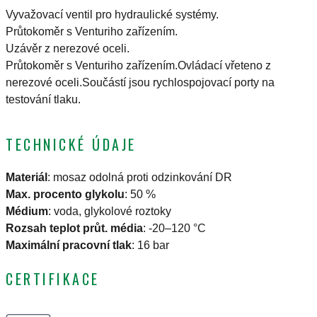
Vyvažovací ventil pro hydraulické systémy.
Průtokoměr s Venturiho zařízením.
Uzávěr z nerezové oceli.
Průtokoměr s Venturiho zařízením.Ovládací vřeteno z
nerezové oceli.Součástí jsou rychlospojovací porty na
testování tlaku.
TECHNICKÉ ÚDAJE
Materiál
:
mosaz odolná proti odzinkování DR
Max. procento glykolu
:
50 %
Médium
:
voda, glykolové roztoky
Rozsah teplot průt. média
:
-20–120 °C
Maximální pracovní tlak
:
16 bar
CERTIFIKACE