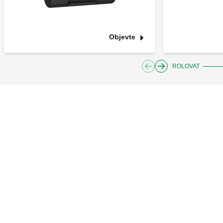
Objevte
ROLOVAT