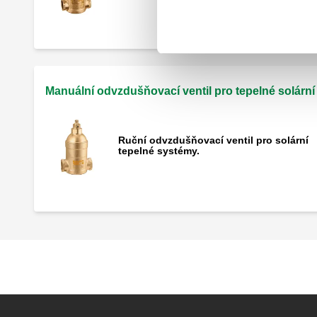
Manuální odvzdušňovací ventil pro tepelné solárn
Ruční odvzdušňovací ventil pro solární
tepelné systémy.