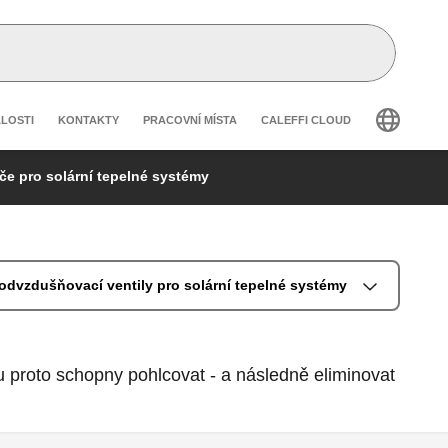
 secondary navigation
ÁLOSTI
KONTAKTY
PRACOVNÍ MÍSTA
CALEFFI CLOUD
e pro solární tepelné systémy
odvzdušňovací ventily pro solární tepelné systémy
u proto schopny pohlcovat - a následně eliminovat