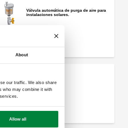
Válvula automática de purga de aire para
instalaciones solares.
About
se our traffic. We also share
ers who may combine it with
 services.
Allow all