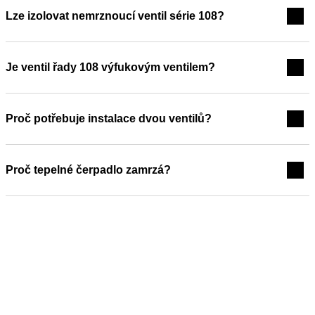
Lze izolovat nemrznoucí ventil série 108?
Je ventil řady 108 výfukovým ventilem?
Proč potřebuje instalace dvou ventilů?
Proč tepelné čerpadlo zamrzá?