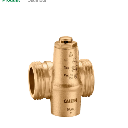
Produkt
Stáhnout