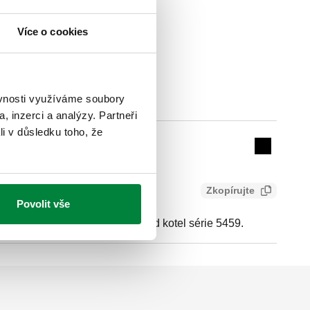
Více o cookies
ěvnosti využíváme soubory
Actions
, inzerci a analýzy. Partneři
li v důsledku toho, že
Collapse 
Zkopírujte
Povolit vše
pro dávkovač polyfosfátů - pod kotel série 5459.