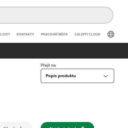
 secondary navigation
ÁLOSTI
KONTAKTY
PRACOVNÍ MÍSTA
CALEFFI CLOUD
Přejít na
Popis produktu