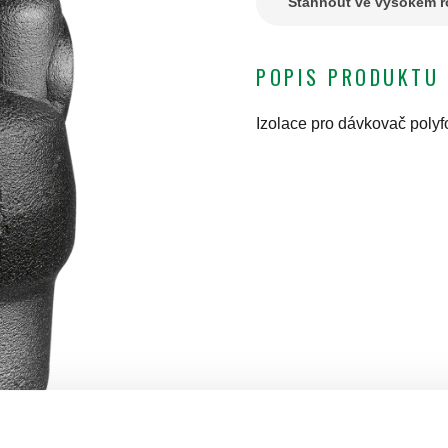
Stáhnout ve vysokém ro
POPIS PRODUKTU
Izolace pro dávkovač polyfo