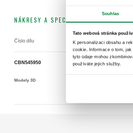
Souhlas
NÁKRESY A SPECIFIKACE
Tato webová stránka použív
Číslo dílu
K personalizaci obsahu a re
cookie. Informace o tom, jak
tyto údaje mohou zkombinovat
CBN545950
používáte jejich služby.
Modely 3D