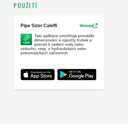
POUŽITÍ
Pipe Sizer Caleffi
Webapp
Tato aplikace umožňuje provádět
dimenzování a výpočty trubek a
potrubí k vedení vody nebo
vzduchu, resp. v hydraulických nebo
pneumatických zařízeních.