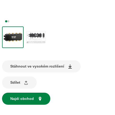
Stáhnout ve vysokém rozlišení
Sdílet
Najdi obchod