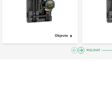
Objevte
ROLOVAT