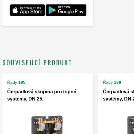
SOUVISEJÍCÍ PRODUKT
Řady
165
Řady
166
Čerpadlová skupina pro topné
Čerpadlová s
systémy, DN 25.
systémy, DN 