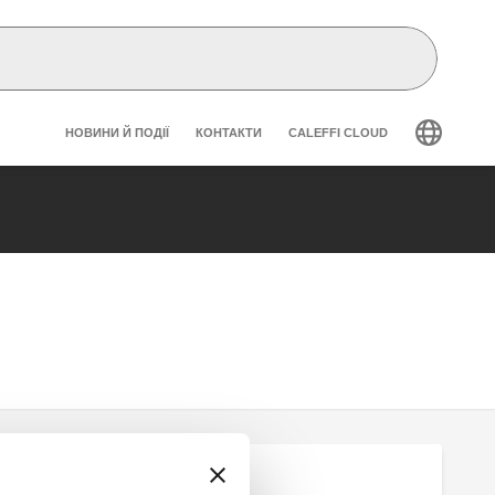
Header secondary navigation
НОВИНИ Й ПОДІЇ
КОНТАКТИ
CALEFFI CLOUD