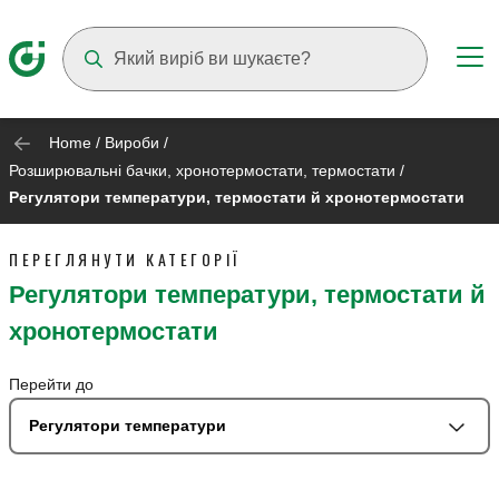
Suggestions will appear as you type
Home
/
Вироби
/
Розширювальні бачки, хронотермостати, термостати
/
Регулятори температури, термостати й хронотермостати
ПЕРЕГЛЯНУТИ КАТЕГОРІЇ
Регулятори температури, термостати й
хронотермостати
Перейти до
Регулятори температури