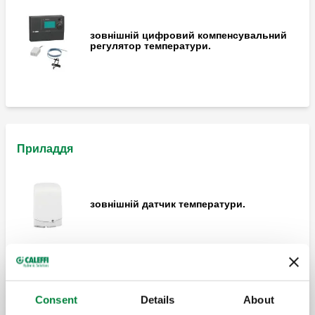
зовнішній цифровий компенсувальний
регулятор температури.
Приладдя
зовнішній датчик температури.
запобіжне реле тиску.
Consent
Details
About