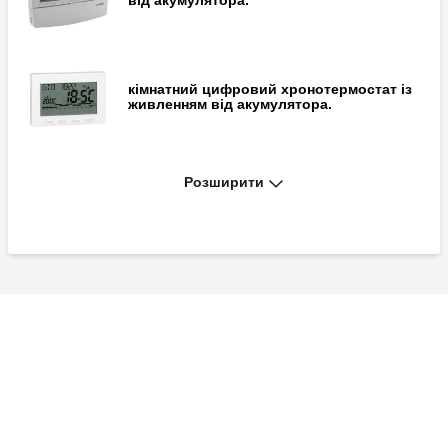
від акумулятора.
кімнатний цифровий хронотермостат із
живленням від акумулятора.
Розширити
кімнатний цифровий хронотермостат.