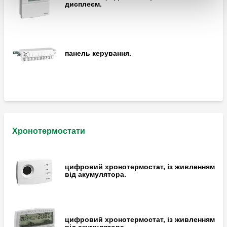
дисплеєм.
Датчик Pt1000, Ø 6 мм.
панель керування.
Хронотермостати
цифровий хронотермостат, із живленням
від акумулятора.
цифровий хронотермостат, із живленням