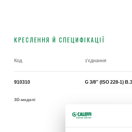
КРЕСЛЕННЯ Й СПЕЦИФІКАЦІЇ
Код
з’єднання
910310
G 3/8" (ISO 228-1) B.З
3D-моделі