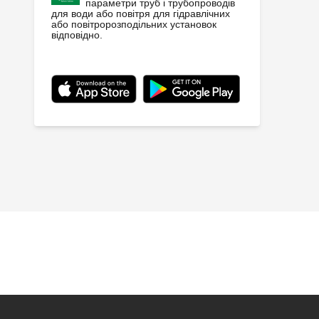
параметри труб і трубопроводів
для води або повітря для гідравлічних
або повітророзподільних установок
відповідно.