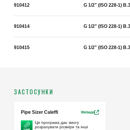
910412
G 1/2" (ISO 228-1) B.З
910414
G 1/2" (ISO 228-1) B.З
910415
G 1/2" (ISO 228-1) B.З
ЗАСТОСУНКИ
Pipe Sizer Caleffi
Webapp
Ця програма дає змогу
розрахувати розміри та інші