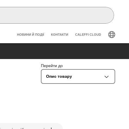
Header secondary navigation
НОВИНИ Й ПОДІЇ
КОНТАКТИ
CALEFFI CLOUD
Перейти до
Опис товару