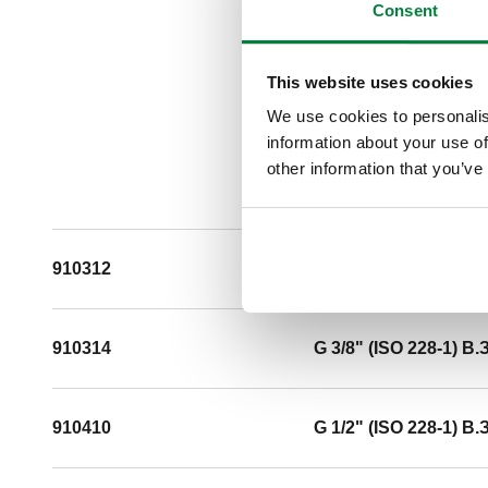
Consent
This website uses cookies
We use cookies to personalis
information about your use of
other information that you’ve
910312
G 3/8" (ISO 228-1) B.З
910314
G 3/8" (ISO 228-1) B.З
910410
G 1/2" (ISO 228-1) B.З