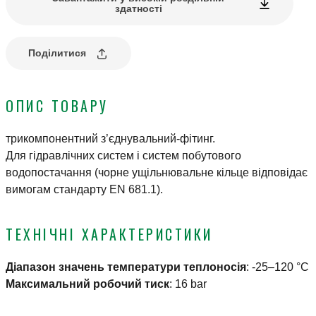
здатності
Поділитися
ОПИС ТОВАРУ
трикомпонентний з’єднувальний-фітинг.
Для гідравлічних систем і систем побутового
водопостачання (чорне ущільнювальне кільце відповідає
вимогам стандарту EN 681.1).
ТЕХНІЧНІ ХАРАКТЕРИСТИКИ
Діапазон значень температури теплоносія
:
-25–120 °C
Максимальний робочий тиск
:
16 bar