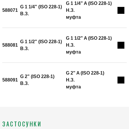
G 1 1/4" A (ISO 228-1)
G 1 1/4" (ISO 228-1)
588071
H.З.
Exp
B.З.
муфта
G 1 1/2" A (ISO 228-1)
G 1 1/2" (ISO 228-1)
588081
H.З.
Exp
B.З.
муфта
G 2" A (ISO 228-1)
G 2" (ISO 228-1)
588091
H.З.
Exp
B.З.
муфта
ЗАСТОСУНКИ