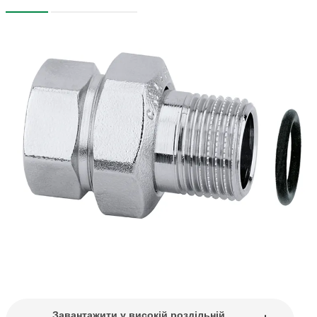
Завантажити у високій роздільній