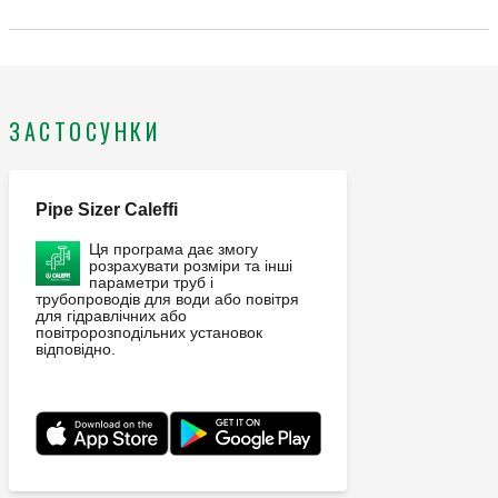
Діапазон значень температури теплоносія: 5–100 °C.
ЗАСТОСУНКИ
Pipe Sizer Caleffi
Ця програма дає змогу
розрахувати розміри та інші
параметри труб і
трубопроводів для води або повітря
для гідравлічних або
повітророзподільних установок
відповідно.