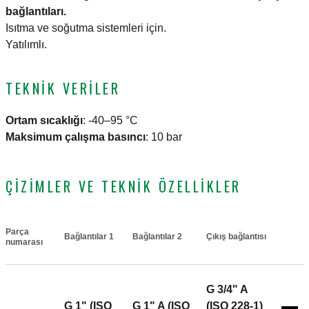
bağlantıları.
Isıtma ve soğutma sistemleri için.
Yatılımlı.
TEKNIK VERILER
Ortam sıcaklığı
:
-40–95 °C
Maksimum çalışma basıncı
:
10 bar
ÇIZIMLER VE TEKNIK ÖZELLIKLER
Parça
Bağlantılar 1
Bağlantılar 2
Çıkış bağlantısı
Actions
numarası
G 3/4" A
G 1" (ISO
G 1" A (ISO
(ISO 228-1)