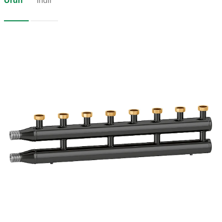
Ürün
İndir