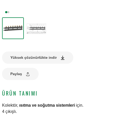
Yüksek çözünürlükte indir
Paylaş
ÜRÜN TANIMI
Kolektör,
ısıtma ve soğutma sistemleri
için.
4 çıkışlı.