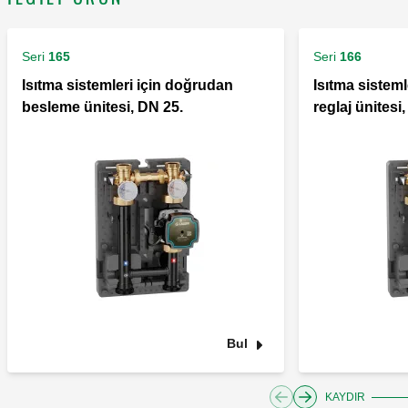
Seri
165
Seri
166
Isıtma sistemleri için doğrudan
Isıtma sisteml
besleme ünitesi, DN 25.
reglaj ünitesi
Bul
KAYDIR