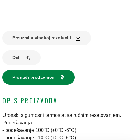
Preuzmi u visokoj rezoluciji
Deli
Pronađi prodavnicu
OPIS PROIZVODA
Uronski sigurnosni termostat sa ručnim resetovanjem.
Podešavanja:
- podešavanje 100°C (+0°C -6°C),
- podešavanje 110°C (+0°C -6°C)