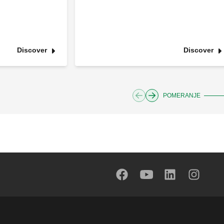
Discover
Discover
POMERANJE