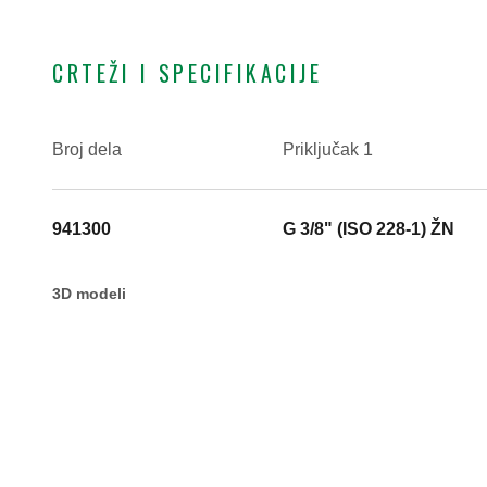
CRTEŽI I SPECIFIKACIJE
Broj dela
Priključak 1
941300
G 3/8" (ISO 228-1) ŽN
3D modeli