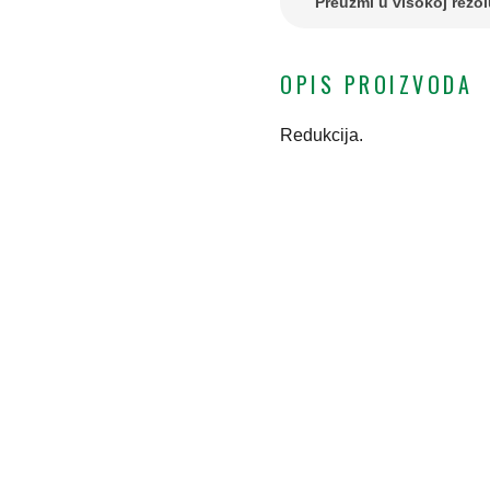
Preuzmi u visokoj rezol
OPIS PROIZVODA
Redukcija.