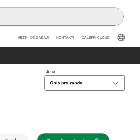
Header secondary navigation
VESTI I DOGAĐAJI
KONTAKTI
CALEFFI CLOUD
Idi na
Opis proizvoda