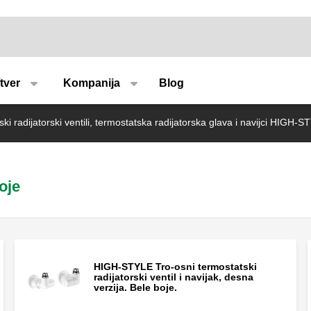
u type
tver
Kompanija
Blog
ki radijatorski ventili, termostatska radijatorska glava i navijci HIGH-
oje
HIGH-STYLE Tro-osni termostatski
radijatorski ventil i navijak, desna
verzija. Bele boje.