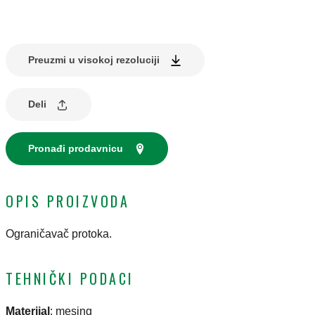
Preuzmi u visokoj rezoluciji
Deli
Pronađi prodavnicu
OPIS PROIZVODA
Ograničavač protoka.
TEHNIČKI PODACI
Materijal
:
mesing