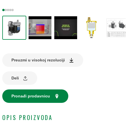
Preuzmi u visokoj rezoluciji
Deli
Pronađi prodavnicu
OPIS PROIZVODA