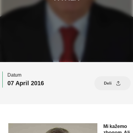
Datum
07 April 2016
Deli
Mi kažemo
zbogom. Ali