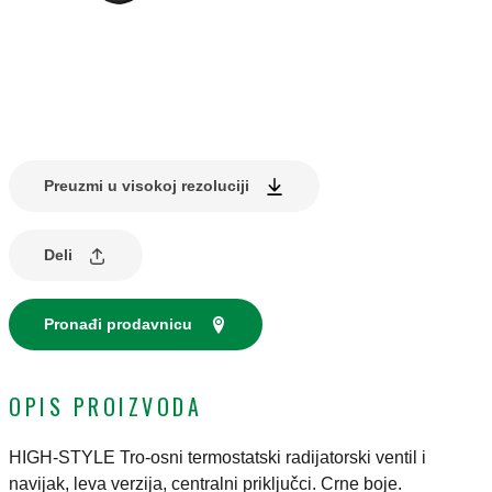
Preuzmi u visokoj rezoluciji
Deli
Pronađi prodavnicu
OPIS PROIZVODA
HIGH-STYLE Tro-osni termostatski radijatorski ventil i
navijak, leva verzija, centralni priključci. Crne boje.