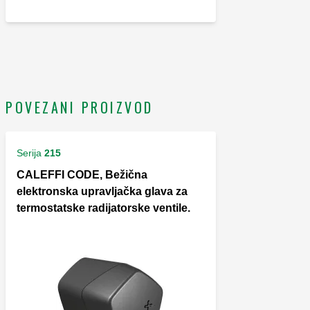
POVEZANI PROIZVOD
Serija
215
CALEFFI CODE, Bežična
elektronska upravljačka glava za
termostatske radijatorske ventile.