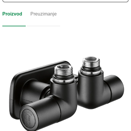
Proizvod
Preuzimanje