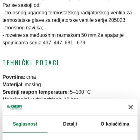
Par se sastoji od:
- tro-osnog ugaonog termostatskog radijatorskog ventila za
termostatske glave za radijatorske ventile serije 205023;
- troosnog navijka;
- rozetne sa međuosnim razmakom 50 mm.Za spajanje
spojnicama serija 437, 447, 681 i 679.
TEHNIČKI PODACI
Površina
:
crna
Materijal
:
mesing
Srednji raspon temperature
:
5–100 °C
Maksimalni radni pritisak
:
10 bar
CRTEŽI I SPECIFIKACIJE
Saglasnost
Detalji
O kolačićima