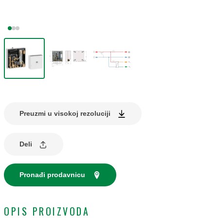
Preuzmi u visokoj rezoluciji
Deli
Pronađi prodavnicu
OPIS PROIZVODA