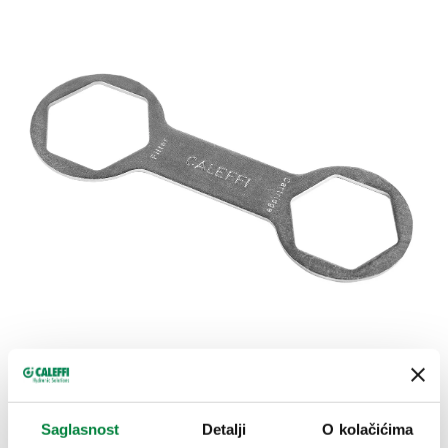
Saglasnost
Detalji
O kolačićima