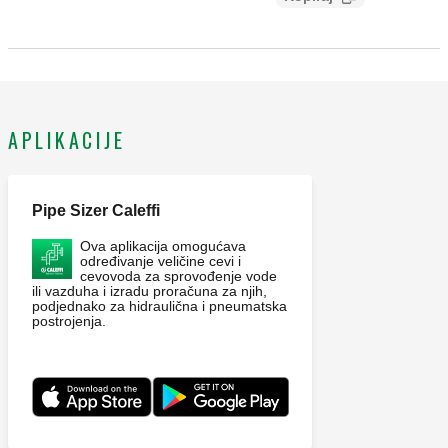
8911e40b152d
APLIKACIJE
Pipe Sizer Caleffi
Ova aplikacija omogućava
određivanje veličine cevi i
cevovoda za sprovođenje vode
ili vazduha i izradu proračuna za njih,
podjednako za hidraulična i pneumatska
postrojenja.