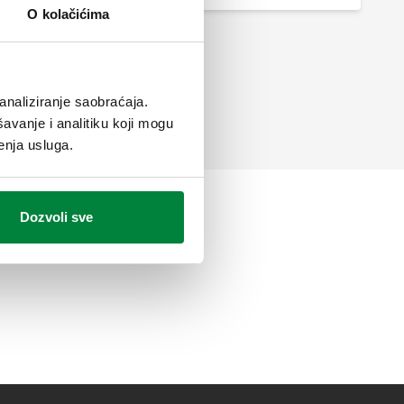
O kolačićima
analiziranje saobraćaja.
avanje i analitiku koji mogu
enja usluga.
Dozvoli sve