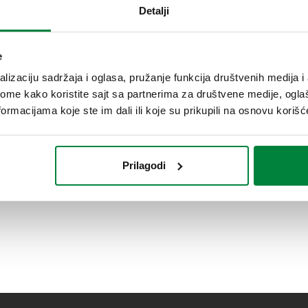
Detalji
e
lizaciju sadržaja i oglasa, pružanje funkcija društvenih medija i 
ome kako koristite sajt sa partnerima za društvene medije, oglaš
ormacijama koje ste im dali ili koje su prikupili na osnovu korišć
Prilagodi