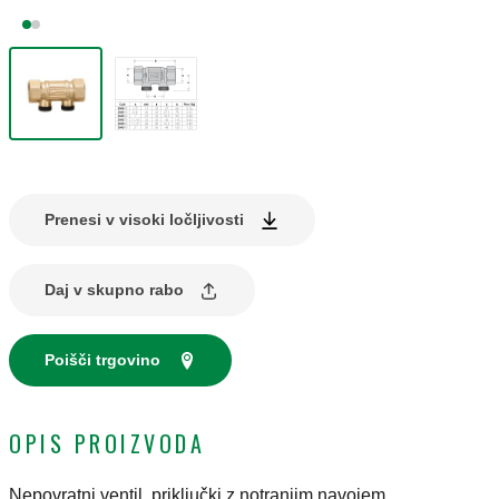
Prenesi v visoki ločljivosti
Daj v skupno rabo
Poišči trgovino
OPIS PROIZVODA
Nepovratni ventil, priključki z notranjim navojem.