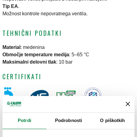
Tip EA
.
Možnost kontrole nepovratnega ventila.
TEHNIČNI PODATKI
Material
:
medenina
Območje temperature medija
:
5–65 °C
Maksimalni delovni tlak
:
10 bar
CERTIFIKATI
Potrdi
Podrobnosti
O piškotkih