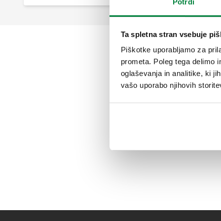
Potrdi
Ta spletna stran vsebuje pi
Piškotke uporabljamo za prila
prometa. Poleg tega delimo i
oglaševanja in analitike, ki j
vašo uporabo njihovih storite