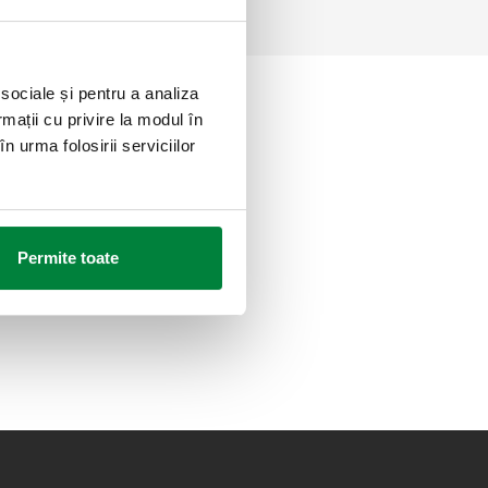
 sociale și pentru a analiza
rmații cu privire la modul în
n urma folosirii serviciilor
Permite toate