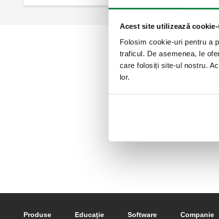
Acest site utilizează cookie-
Folosim cookie-uri pentru a pe
traficul. De asemenea, le ofer
care folosiți site-ul nostru. A
lor.
Footer main navigation
Produse
Educaţie
Software
Companie