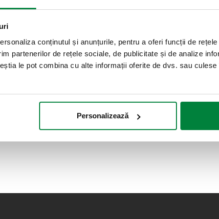
uri
rsonaliza conținutul și anunțurile, pentru a oferi funcții de rețele
im partenerilor de rețele sociale, de publicitate și de analize info
ceștia le pot combina cu alte informații oferite de dvs. sau culese î
Personalizează